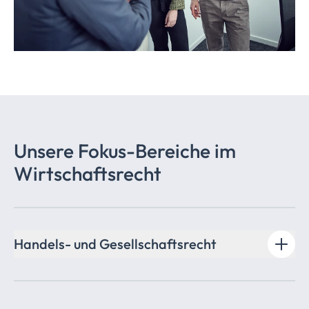
Unsere Fokus-Bereiche im
Wirtschaftsrecht
Handels- und
Gesellschaftsrecht
Die sichere Beherrschung des Gesellschaftsrechts setzt
neben spezialisierten Kenntnissen und umfassender