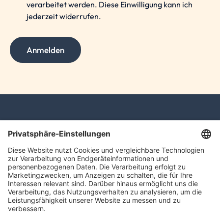
verarbeitet werden. Diese Einwilligung kann ich
jederzeit widerrufen.
Anmelden
SchwarzPartners
Rudolf-Breitscheid-Straße 16
90762 Fürth
info@schwarzpartners.de