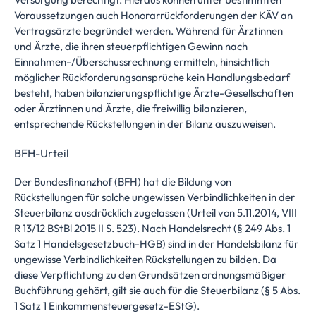
Voraussetzungen auch Honorarrückforderungen der KÄV an
Vertragsärzte begründet werden. Während für Ärztinnen
und Ärzte, die ihren steuerpflichtigen Gewinn nach
Einnahmen-/Überschussrechnung ermitteln, hinsichtlich
möglicher Rückforderungsansprüche kein Handlungsbedarf
besteht, haben bilanzierungspflichtige Ärzte-Gesellschaften
oder Ärztinnen und Ärzte, die freiwillig bilanzieren,
entsprechende Rückstellungen in der Bilanz auszuweisen.
BFH-Urteil
Der Bundesfinanzhof (BFH) hat die Bildung von
Rückstellungen für solche ungewissen Verbindlichkeiten in der
Steuerbilanz ausdrücklich zugelassen (Urteil von 5.11.2014, VIII
R 13/12 BStBl 2015 II S. 523). Nach Handelsrecht (§ 249 Abs. 1
Satz 1 Handelsgesetzbuch-HGB) sind in der Handelsbilanz für
ungewisse Verbindlichkeiten Rückstellungen zu bilden. Da
diese Verpflichtung zu den Grundsätzen ordnungsmäßiger
Buchführung gehört, gilt sie auch für die Steuerbilanz (§ 5 Abs.
1 Satz 1 Einkommensteuergesetz-EStG).