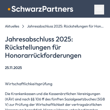
Navigation überspringen
Aktuelles
Jahresabschluss 2025: Rückstellungen für Honorarrückforderungen
Jahresabschluss
2025:
Rückstellungen
für
Honorarrückforderungen
25.11.2025
Wirtschaftlichkeitsprüfung
Die Krankenkassen und die Kassenärztlichen Vereinigungen
(KÄV) sind nach §§ 106 ff des fünften Sozialgesetzbuches (SGB
V) zur Prüfung der Wirtschaftlichkeit der vertragsärztlichen
Versorgung berechtigt. Hieraus können unter bestimmten